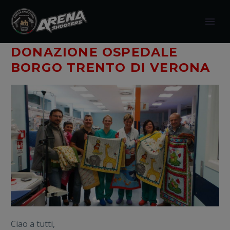
modal-check
DONAZIONE OSPEDALE
BORGO TRENTO DI VERONA
Ciao a tutti,