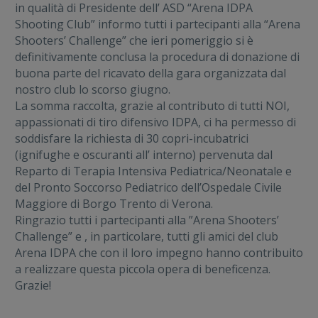
in qualità di Presidente dell’ ASD “Arena IDPA
Shooting Club” informo tutti i partecipanti alla “Arena
Shooters’ Challenge” che ieri pomeriggio si è
definitivamente conclusa la procedura di donazione di
buona parte del ricavato della gara organizzata dal
nostro club lo scorso giugno.
La somma raccolta, grazie al contributo di tutti NOI,
appassionati di tiro difensivo IDPA, ci ha permesso di
soddisfare la richiesta di 30 copri-incubatrici
(ignifughe e oscuranti
all’ interno) pervenuta dal
Reparto di Terapia Intensiva Pediatrica/Neonatale e
del Pronto Soccorso Pediatrico dell’Ospedale Civile
Maggiore di Borgo Trento di Verona.
Ringrazio tutti i partecipanti alla ”Arena Shooters’
Challenge” e , in particolare, tutti gli amici del club
Arena IDPA che con il loro impegno hanno contribuito
a realizzare questa piccola opera di beneficenza.
Grazie!