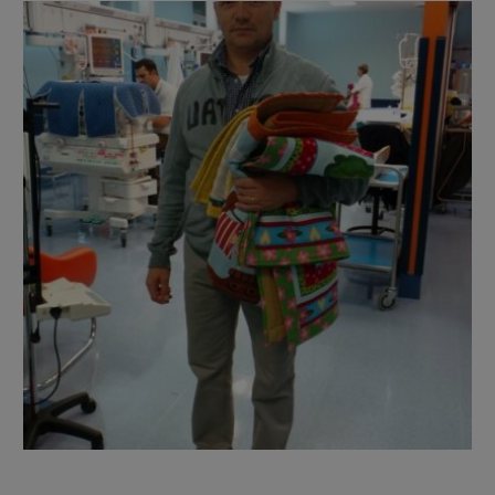
Questo si chiuderà in
15
secondi