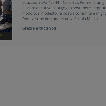
Education EV3 45544 – Core Set. Per noi è un g
piacere e motivo di orgoglio sostenere, seppur
modo così modesto, la nostra comunità e migli
l’educazione dei ragazzi della Scuola Media.
Grazie a tutti voi!