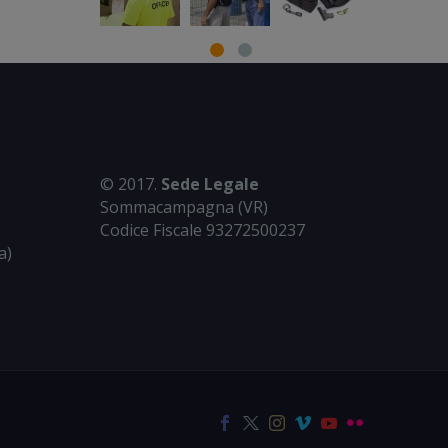
© 2017.
Sede Legale
Sommacampagna (VR)
Codice Fiscale 93272500237
a)