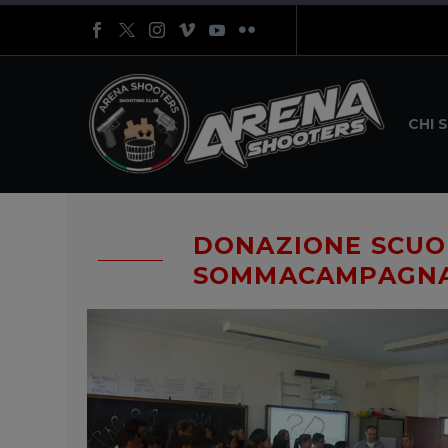
CHI 
DONAZIONE SCUO
SOMMACAMPAGN