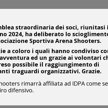
blea straordinaria dei soci, riunitasi 
no 2024, ha deliberato lo sciogliment
sociazione Sportiva Arena Shooters.
ie a coloro i quali hanno condiviso co
avventura ed un grazie ai volontari c
eso possibile il raggiungimento di
nti traguardi organizzativi. Grazie.
hooters rimarrà affiliata ad IDPA come s
tiro difensivo.