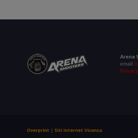
Arena S
email:
i
Privacy
Overprint
|
Siti Internet Vicenza