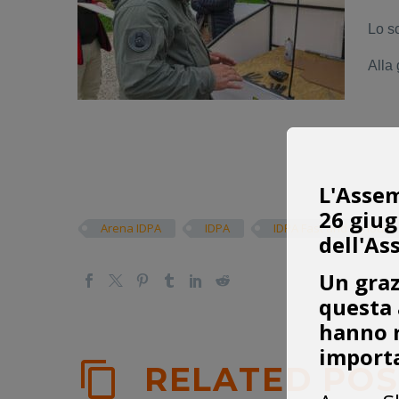
Lo sc
Alla 
L'Assem
26 giug
Arena IDPA
IDPA
IDPA Fast and Furious
dell'As
Un graz
questa 
hanno r
importa
RELATED POS