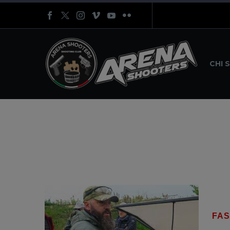
CHI 
FAS