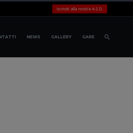
Iscriviti alla nostra A.S.D.
NTATTI
NEWS
GALLERY
GARE