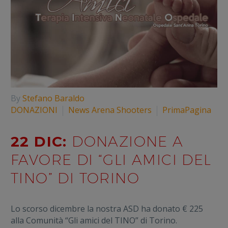
By
Stefano Baraldo
DONAZIONI
News Arena Shooters
PrimaPagina
22 DIC:
DONAZIONE A
FAVORE DI “GLI AMICI DEL
TINO” DI TORINO
Lo scorso dicembre la nostra ASD ha donato € 225
alla Comunità “Gli amici del TINO” di Torino.