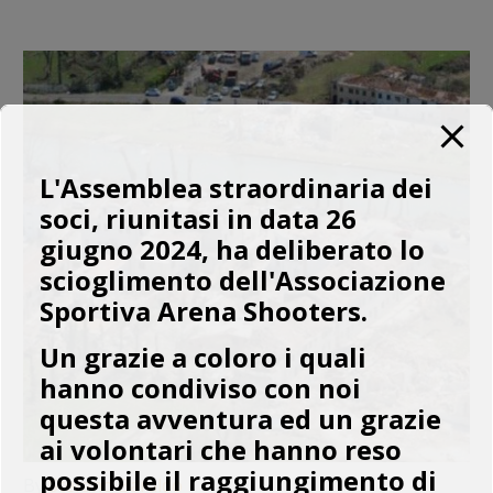
L'Assemblea straordinaria dei
soci, riunitasi in data 26
giugno 2024, ha deliberato lo
scioglimento dell'Associazione
Sportiva Arena Shooters.
Un grazie a coloro i quali
hanno condiviso con noi
questa avventura ed un grazie
ai volontari che hanno reso
possibile il raggiungimento di
By
Stefano Baraldo