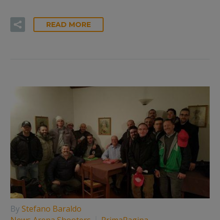
READ MORE
By
Stefano Baraldo