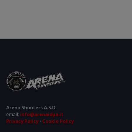
Arena Shooters A.S.D.
email:
info@arenaidpa.it
Privacy Policy
•
Cookie Policy