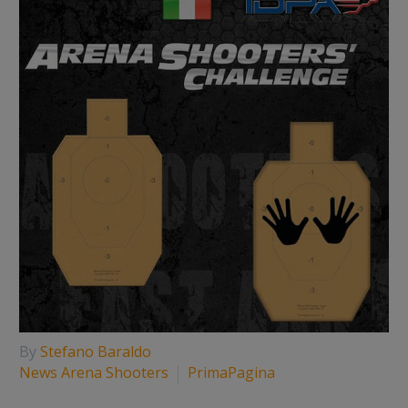
By
Stefano Baraldo
News Arena Shooters
PrimaPagina