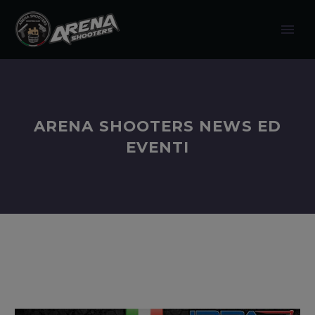
modal-check
ARENA SHOOTERS NEWS ED
EVENTI