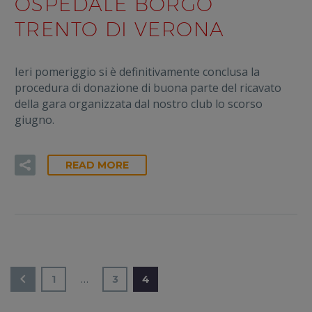
OSPEDALE BORGO
TRENTO DI VERONA
Ieri pomeriggio si è definitivamente conclusa la
procedura di donazione di buona parte del ricavato
della gara organizzata dal nostro club lo scorso
giugno.
READ MORE
…
1
3
4