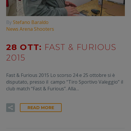
By
Stefano Baraldo
News Arena Shooters
28 OTT:
FAST & FURIOUS
2015
Fast & Furious 2015 Lo scorso 24 e 25 ottobre si è
disputato, presso il campo “Tiro Sportivo Valeggio” il
club match “Fast & Furious”. Alla…
READ MORE