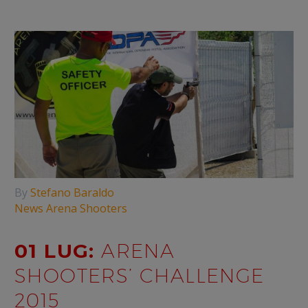
By
Stefano Baraldo
News Arena Shooters
01 LUG:
ARENA
SHOOTERS’ CHALLENGE
2015