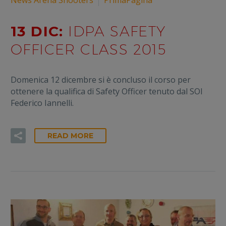
News Arena Shooters
PrimaPagina
13 DIC:
IDPA SAFETY
OFFICER CLASS 2015
Domenica 12 dicembre si è concluso il corso per
ottenere la qualifica di Safety Officer tenuto dal SOI
Federico Iannelli.
READ MORE